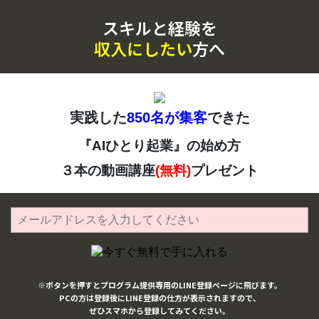
スキルと経験を
収入にしたい
方へ
実践した
850名が集客
できた
『AIひとり起業』の始め方
３本の動画講座
(無料)
プレゼント
※ボタンを押すとプログラム提供専用のLINE登録ページに飛びます。
PCの方は登録後にLINE登録の仕方が表示されますので、
ぜひスマホから登録してみてください。