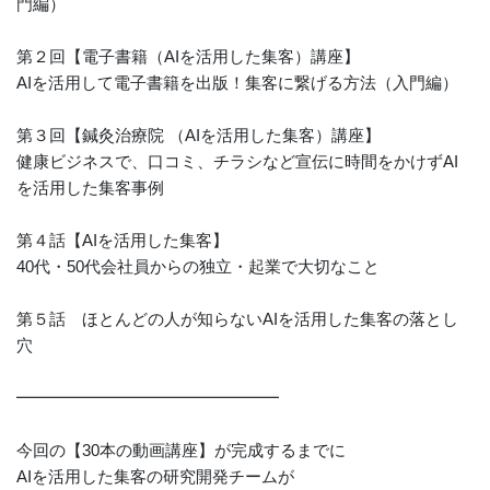
門編）
️第２回【電子書籍（AIを活用した集客）講座】
AIを活用して電子書籍を出版！集客に繋げる方法（入門編）
️第３回【鍼灸治療院 （AIを活用した集客）講座】
健康ビジネスで、口コミ、チラシなど宣伝に時間をかけずAI
を活用した集客事例
️第４話【AIを活用した集客】
40代・50代会社員からの独立・起業で大切なこと
️第５話 ほとんどの人が知らないAIを活用した集客の落とし
穴
━━━━━━━━━━━━━━━━
今回の【30本の動画講座】が完成するまでに
AIを活用した集客の研究開発チームが