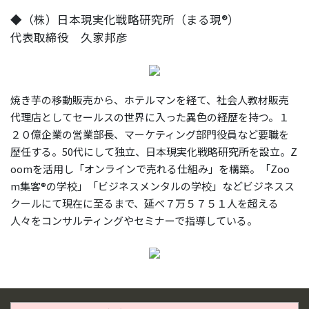
◆（株）日本現実化戦略研究所（まる現®）
代表取締役 久家邦彦
焼き芋の移動販売から、ホテルマンを経て、社会人教材販売
代理店としてセールスの世界に入った異色の経歴を持つ。１
２０億企業の営業部長、マーケティング部門役員など要職を
歴任する。50代にして独立、日本現実化戦略研究所を設立。Z
oomを活用し「オンラインで売れる仕組み」を構築。「Zoo
m集客®の学校」「ビジネスメンタルの学校」などビジネスス
クールにて現在に至るまで、延べ７万５７５１人を超える
人々をコンサルティングやセミナーで指導している。