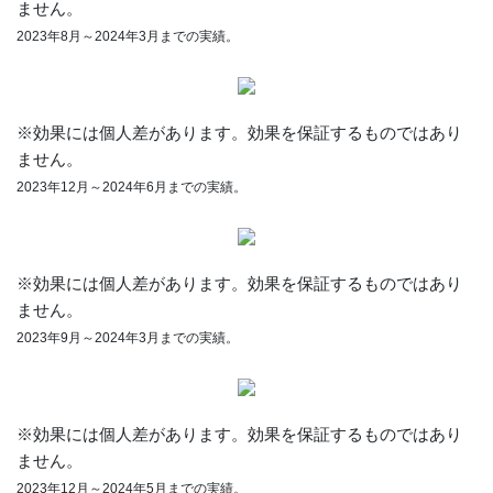
ません。
2023年8月～2024年3月までの実績。
※効果には個人差があります。効果を保証するものではあり
ません。
2023年12月～2024年6月までの実績。
※効果には個人差があります。効果を保証するものではあり
ません。
2023年9月～2024年3月までの実績。
※効果には個人差があります。効果を保証するものではあり
ません。
2023年12月～2024年5月までの実績。