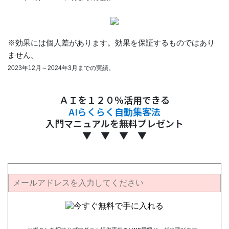
※効果には個人差があります。効果を保証するものではあり
ません。
2023年12月～2024年3月までの実績。
ＡＩを１２０％活用できる
AIらくらく自動集客法
入門マニュアルを無料プレゼント
▼ ▼ ▼ ▼