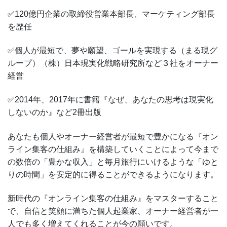
✅120億円企業の取締役営業本部長、マーケティング部長
を歴任
✅個人が最短で、夢や願望、ゴールを実現する（まる現グ
ループ）（株）日本現実化戦略研究所など３社をオーナー
経営
✅2014年、2017年に書籍『なぜ、あなたの思考は現実化
しないのか』など2冊出版
あなたも個人やオーナー経営者が最短で豊かになる『オン
ライン集客の仕組み』を構築していくことによって今まで
の数倍の「豊かな収入」と毎月旅行にいけるような「ゆと
りの時間」を安定的に得ることができるようになります。
新時代の『オンライン集客の仕組み』をマスターすること
で、自信と笑顔に満ちた個人起業家、オーナー経営者が一
人でも多く増えてくれることが今の願いです。