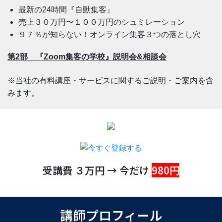
最新の24時間『自動集客』
売上３０万円〜１００万円のシュミレーション
９７％が知らない！オンライン集客３つの落とし穴
第2部 『Zoom集客の学校』説明会&相談会
※当社の有料講座・サービスに関するご説明・ご案内を含
みます。
受講費 ３万円 → 今だけ
980円
講師プロフィール