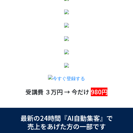
受講費 ３万円 → 今だけ
980円
最新の24時間『AI自動集客』で
売上をあげた方の一部です