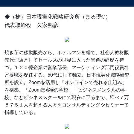
◆（株）日本現実化戦略研究所（まる現®）
代表取締役 久家邦彦
焼き芋の移動販売から、ホテルマンを経て、社会人教材販
売代理店としてセールスの世界に入った異色の経歴を持
つ。１２０億企業の営業部長、マーケティング部門役員な
ど要職を歴任する。50代にして独立、日本現実化戦略研究
所を設立。Zoomを活用し「オンラインで売れる仕組み」
を構築。「Zoom集客®の学校」「ビジネスメンタルの学
校」などビジネススクールにて現在に至るまで、延べ７万
５７５１人を超える人々をコンサルティングやセミナーで
指導している。