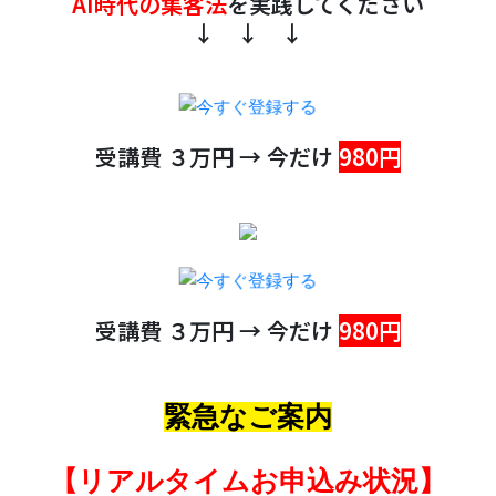
AI時代の集客法
を実践してください
↓ ↓ ↓
受講費 ３万円 → 今だけ
980円
受講費 ３万円 → 今だけ
980円