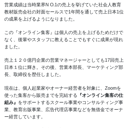
営業成績は当時業界N O.1の売上を挙げていた社会人教育
教材販売会社の対面セールスで1年間を通して売上日本1位
の成果を上げるようになりました。
この『オンライン集客』は個人の売上を上げるためだけで
なく、後輩やスタッフに教えることでもすぐに成果が現れ
ました。
売上１２０億円企業の営業マネージャーとしても17回売上
日本１位に輝き。その後、営業本部長、マーケティング部
長、取締役を歴任しました。
現在は、個人起業家やオーナー経営者を対象に、Zoomを
使った集客から販売までを完結する
『オンライン集客の仕
組み』
をサポートするスクール事業やコンサルティング事
業、教育出版事業、広告代理店事業などを無借金でオーナ
ー経営しています。