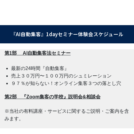
『AI自動集客』1dayセミナー体験会スケジュール
第1部 AI自動集客法セミナー
最新の24時間『自動集客』
売上３０万円〜１００万円のシュミレーション
９７％が知らない！オンライン集客３つの落とし穴
第2部 『Zoom集客の学校』説明会&相談会
※当社の有料講座・サービスに関するご説明・ご案内を含
みます。