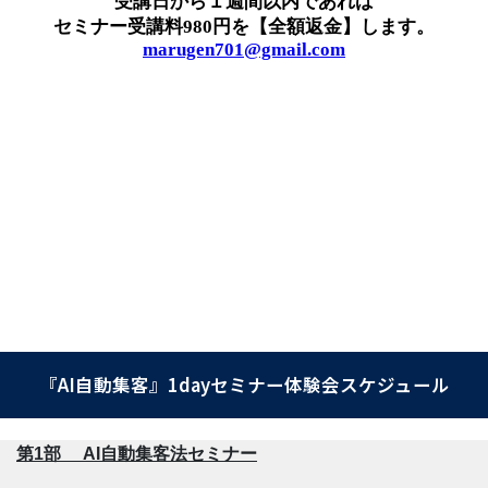
『AI自動集客』1dayセミナー体験会スケジュール
第1部 AI自動集客法セミナー